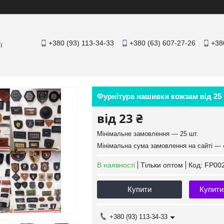
+380 (93) 113-34-33
+380 (63) 607-27-26
+38
ї
Фурнітура нашивки кожзам від 25
від
23 ₴
Мінімальне замовлення — 25 шт.
Мінімальна сума замовлення на сайті — 
В наявності
Тільки оптом
Код:
FP00
Купити
Купити
+380 (93) 113-34-33