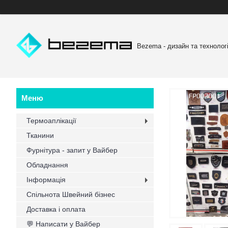
Bezema - дизайн та технологі
Термоаплікації
Тканини
Фурнітура - запит у Вайбер
Обладнання
Інформація
Спільнота Швейний бізнес
Доставка і оплата
💬 Написати у Вайбер