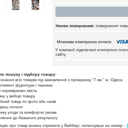
повернення това
У компанії підключені електронні пла
сайту.
по пошуку і підбору товару:
ачання всіх товарів під замовлення з промринку "7 км." м. Одеса
ртимент фурнітури і тканини
і перевіряємо якість
мку у виборі товару
ібний товар по фото або назві
 день оплати
пеку угоди та комфортні умови
лення до бажаного результату
цію про товар можна отримати у Вайбері, натиснувши на номер -