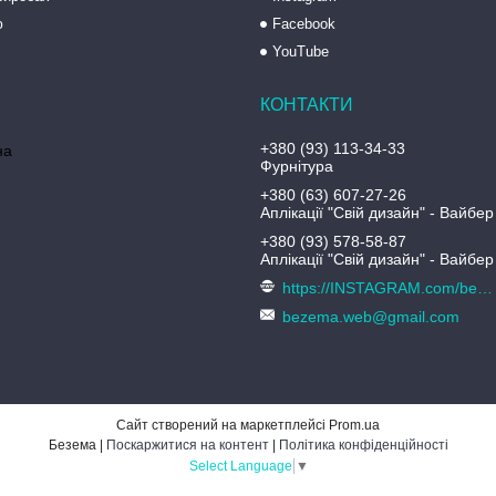
ю
Facebook
YouTube
+380 (93) 113-34-33
на
Фурнітура
+380 (63) 607-27-26
Аплікації "Свій дизайн" - Вайбер
+380 (93) 578-58-87
Аплікації "Свій дизайн" - Вайбер
https://INSTAGRAM.com/bezema.com.ua
bezema.web@gmail.com
Сайт створений на маркетплейсі
Prom.ua
Безема |
Поскаржитися на контент
|
Політика конфіденційності
Select Language
▼