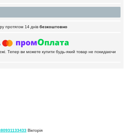
ру протягом 14 днів
безкоштовно
тежі. Тепер ви можете купити будь-який товар не покидаючи
380931133433
Вікторія