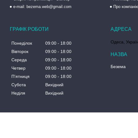
e-mail: bezema.web@gmail.com
Про компані
ГРАФІК РОБОТИ
Одеса, Украї
Понеділок
09:00
18:00
Вівторок
09:00
18:00
Середа
09:00
18:00
Безема
Четвер
09:00
18:00
Пʼятниця
09:00
18:00
Субота
Вихідний
Неділя
Вихідний