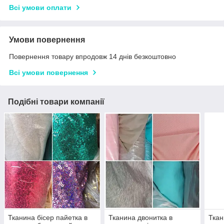
Всі умови оплати
Умови повернення
Повернення товару впродовж 14 днів безкоштовно
Всі умови повернення
Подібні товари компанії
Тканина бісер пайетка в
Тканина двонитка в
Ткан