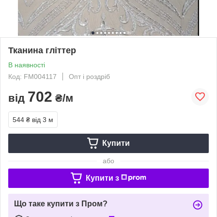
Тканина гліттер
В наявності
Код: FM004117
Опт і роздріб
702
від
₴/м
544 ₴
від 3 м
Купити
або
Купити з
Що таке купити з Пром?