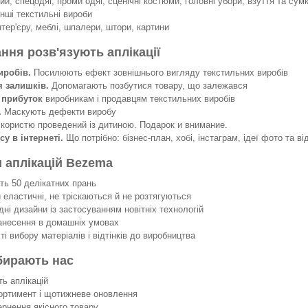
й, спецодяг, проми одяг, сценічні костюми, головні убори, взуття та сумк
інші текстильні вироби
нтер'єру, меблі, шпалери, штори, картини
ання розв'язують аплікації
иробів.
Посилюють ефект зовнішнього вигляду текстильних виробів
я залишків.
Допомагають позбутися товару, що залежався
 прибуток
виробникам і продавцям текстильних виробів
.
Маскують дефекти виробу
 користю проведений із дитиною. Подарок и внимание.
су в інтернеті.
Що потрібно: бізнес-план, хобі, інстаграм, ідеї фото та ві
 аплікацій Bezema
 50 делікатних прань
еластичні, не тріскаються й не розтягуються
ні дизайни із застосуванням новітніх технологій
несення в домашніх умовах
 вибору матеріалів і відтінків до виробництва
бирають нас
ть аплікацій
ортимент і щотижневе оновлення
ернення якісного товару