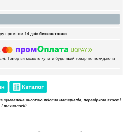
ру протягом 14 днів
безкоштовно
тежі. Тепер ви можете купити будь-який товар не покидаючи
іна зумовлена високою якістю матеріалів, перевіркою якості
 і технологій.