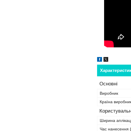
Характеристи
Основні
Виробник
Країна виробни
Користувальн
Ширина аплікаці
Час нанесення (