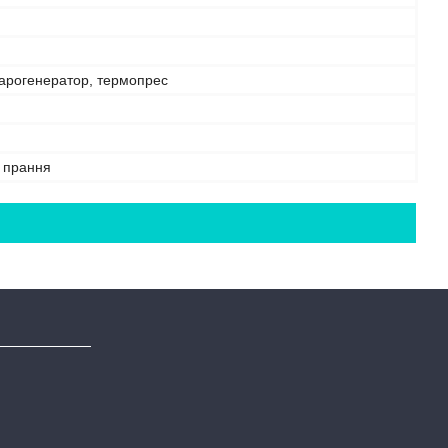
парогенератор, термопрес
е прання