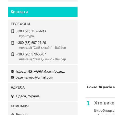
Контакти
+380 (93) 113-34-33
Фурнітура
+380 (63) 607-27-26
Аплікації "Свій дизайн" - Вайбер
+380 (93) 578-58-87
Аплікації "Свій дизайн" - Вайбер
https://INSTAGRAM.com/bezema.com.ua
bezema.web@gmail.com
Понад 10 років 
Одеса, Україна
1
Хто вико
Виробництва
Безема