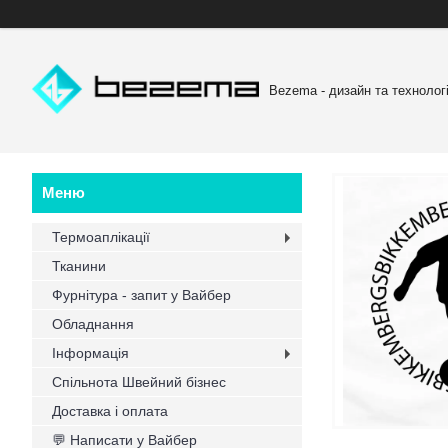
Bezema - дизайн та технологі
Термоаплікації
Тканини
Фурнітура - запит у Вайбер
Обладнання
Інформація
Спільнота Швейний бізнес
Доставка і оплата
💬 Написати у Вайбер