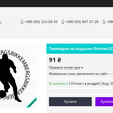
+380 (93) 113-34-33
+380 (63) 607-27-26
+38
ї
Термодрук на подушки Логотип [Св
91 ₴
Показати оптові ціни
Мінімальна сума замовлення на сайті — 
В наявності
Оптом і в роздріб
Код:
D
Купити
Купити