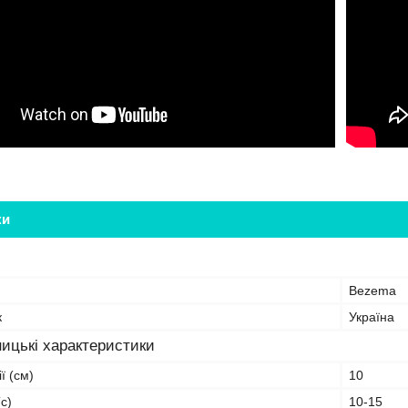
ки
Bezema
к
Україна
ицькі характеристики
ї (см)
10
с)
10-15