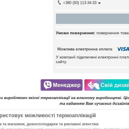
+380 (93) 113-34-33
повернення това
У компанії підключені електронні пла
сайту.
ми виробляємо якісні термоаплікації на власному виробництві. Ц
та наданням Вам сучасних дизайнів
ристовує можливості термоаплікацій
 та магазини, домогосподарки та рекламні агенства: