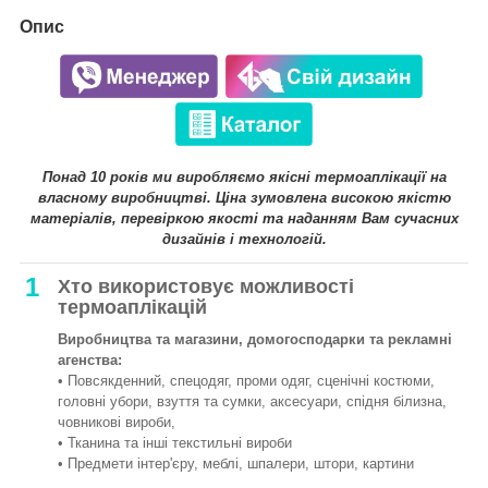
Опис
Понад 10 років ми виробляємо якісні термоаплікації на
власному виробництві. Ціна зумовлена високою якістю
матеріалів, перевіркою якості та наданням Вам сучасних
дизайнів і технологій.
1
Хто використовує можливості
термоаплікацій
Виробництва та магазини, домогосподарки та рекламні
агенства:
• Повсякденний, спецодяг, проми одяг, сценічні костюми,
головні убори, взуття та сумки, аксесуари, спідня білизна,
човникові вироби,
• Тканина та інші текстильні вироби
• Предмети інтер'єру, меблі, шпалери, штори, картини