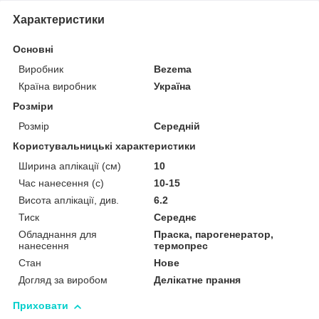
Характеристики
Основні
Виробник
Bezema
Країна виробник
Україна
Розміри
Розмір
Середній
Користувальницькі характеристики
Ширина аплікації (см)
10
Час нанесення (с)
10-15
Висота аплікації, див.
6.2
Тиск
Середнє
Обладнання для
Праска, парогенератор,
нанесення
термопрес
Стан
Нове
Догляд за виробом
Делікатне прання
Приховати