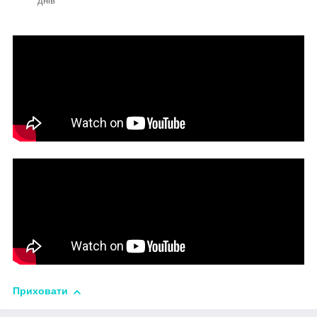
днів
Приховати