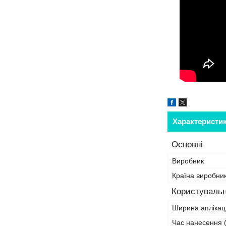
Характеристи
Основні
Виробник
Країна виробни
Користувальн
Ширина аплікаці
Час нанесення (