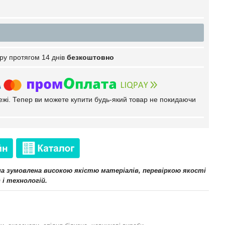
ру протягом 14 днів
безкоштовно
тежі. Тепер ви можете купити будь-який товар не покидаючи
іна зумовлена високою якістю матеріалів, перевіркою якості
 і технологій.