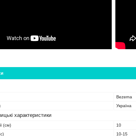
ки
Bezema
к
Україна
ицькі характеристики
ї (см)
10
с)
10-15