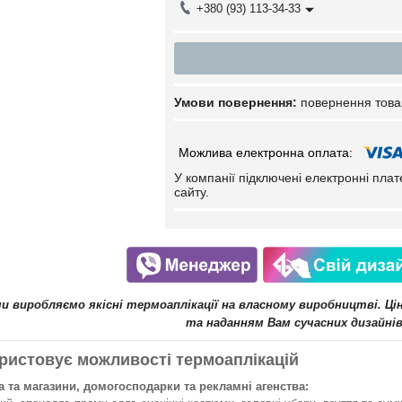
+380 (93) 113-34-33
повернення това
У компанії підключені електронні пла
сайту.
ми виробляємо якісні термоаплікації на власному виробництві. Ц
та наданням Вам сучасних дизайнів
ристовує можливості термоаплікацій
 та магазини, домогосподарки та рекламні агенства: