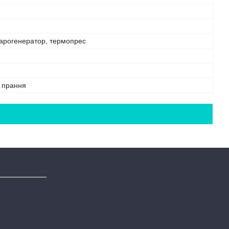
парогенератор, термопрес
е прання