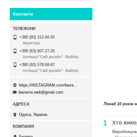
Контакти
+380 (93) 113-34-33
Фурнітура
+380 (63) 607-27-26
Аплікації "Свій дизайн" - Вайбер
+380 (93) 578-58-87
Аплікації "Свій дизайн" - Вайбер
https://INSTAGRAM.com/bezema.com.ua
bezema.web@gmail.com
Понад 10 років 
Одеса, Україна
1
Хто вико
Виробництва
Безема