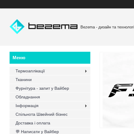
Bezema - дизайн та технологі
Термоаплікації
Тканини
Фурнітура - запит у Вайбер
Обладнання
Інформація
Спільнота Швейний бізнес
Доставка і оплата
💬 Написати у Вайбер