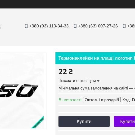
+380 (93) 113-34-33
+380 (63) 607-27-26
+38
ї
Термонаклейки на плащі логотип F5
22 ₴
Показати оптові ціни
Мінімальна сума замовлення на сайті — 
В наявності
Оптом і в роздріб
Код:
D
Купити
Купити