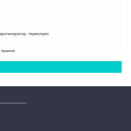
парогенератор, термопрес
е прання