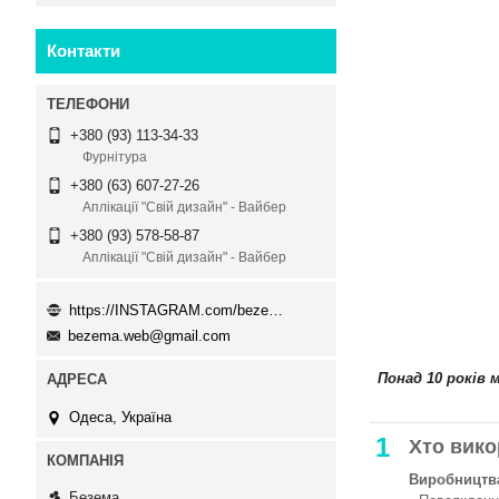
Контакти
+380 (93) 113-34-33
Фурнітура
+380 (63) 607-27-26
Аплікації "Свій дизайн" - Вайбер
+380 (93) 578-58-87
Аплікації "Свій дизайн" - Вайбер
https://INSTAGRAM.com/bezema.com.ua
bezema.web@gmail.com
Понад 10 років 
Одеса, Україна
1
Хто вико
Виробництва
Безема