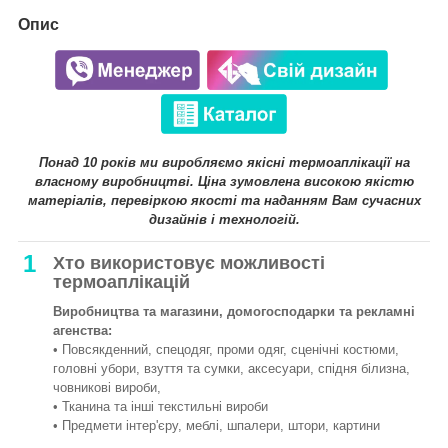
Опис
Понад 10 років ми виробляємо якісні термоаплікації на
власному виробництві. Ціна зумовлена високою якістю
матеріалів, перевіркою якості та наданням Вам сучасних
дизайнів і технологій.
1
Хто використовує можливості
термоаплікацій
Виробництва та магазини, домогосподарки та рекламні
агенства:
• Повсякденний, спецодяг, проми одяг, сценічні костюми,
головні убори, взуття та сумки, аксесуари, спідня білизна,
човникові вироби,
• Тканина та інші текстильні вироби
• Предмети інтер'єру, меблі, шпалери, штори, картини