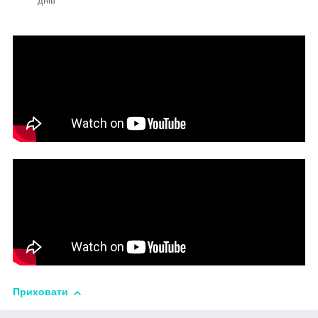
днів
Приховати