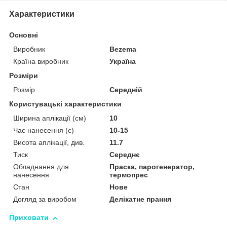
Характеристики
Основні
Виробник
Bezema
Країна виробник
Україна
Розміри
Розмір
Середній
Користувацькі характеристики
Ширина аплікації (см)
10
Час нанесення (с)
10-15
Висота аплікації, див.
11.7
Тиск
Середнє
Обладнання для
Праска, парогенератор,
нанесення
термопрес
Стан
Нове
Догляд за виробом
Делікатне прання
Приховати