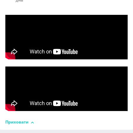
днів
Приховати