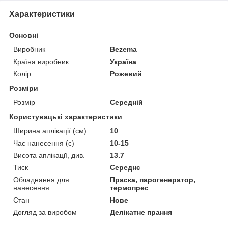
Характеристики
Основні
Виробник
Bezema
Країна виробник
Україна
Колір
Рожевий
Розміри
Розмір
Середній
Користувацькі характеристики
Ширина аплікації (см)
10
Час нанесення (с)
10-15
Висота аплікації, див.
13.7
Тиск
Середнє
Обладнання для
Праска, парогенератор,
нанесення
термопрес
Стан
Нове
Догляд за виробом
Делікатне прання