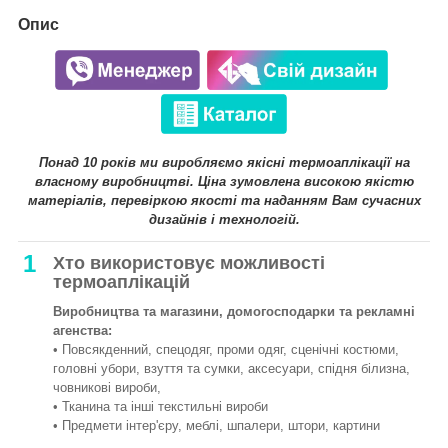
Опис
Понад 10 років ми виробляємо якісні термоаплікації на
власному виробництві. Ціна зумовлена високою якістю
матеріалів, перевіркою якості та наданням Вам сучасних
дизайнів і технологій.
1
Хто використовує можливості
термоаплікацій
Виробництва та магазини, домогосподарки та рекламні
агенства:
• Повсякденний, спецодяг, проми одяг, сценічні костюми,
головні убори, взуття та сумки, аксесуари, спідня білизна,
човникові вироби,
• Тканина та інші текстильні вироби
• Предмети інтер'єру, меблі, шпалери, штори, картини