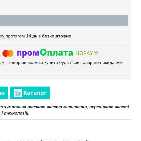
ру протягом 14 днів
безкоштовно
тежі. Тепер ви можете купити будь-який товар не покидаючи
іна зумовлена високою якістю матеріалів, перевіркою якості
 і технологій.