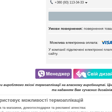
+380 (93) 113-34-33
повернення това
У компанії підключені електронні пла
сайту.
ми виробляємо якісні термоаплікації на власному виробництві. Ц
та наданням Вам сучасних дизайнів
ристовує можливості термоаплікацій
 та магазини, домогосподарки та рекламні агенства: