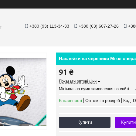
+380 (93) 113-34-33
+380 (63) 607-27-26
+38
ї
Наклейки на черевики Міккі операт
91 ₴
Показати оптові ціни
Мінімальна сума замовлення на сайті — 
В наявності
Оптом і в роздріб
Код:
D
Купити
Купити