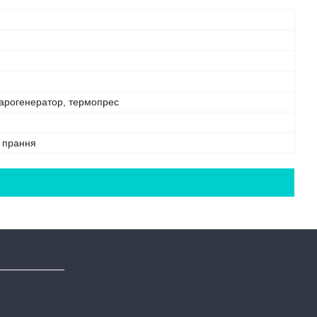
парогенератор, термопрес
е прання