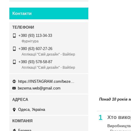
Контакти
+380 (93) 113-34-33
Фурнітура
+380 (63) 607-27-26
Аплікації "Свій дизайн" - Вайбер
+380 (93) 578-58-87
Аплікації "Свій дизайн" - Вайбер
https://INSTAGRAM.com/bezema.com.ua
bezema.web@gmail.com
Понад 10 років 
Одеса, Україна
1
Хто вико
Виробництва
Безема