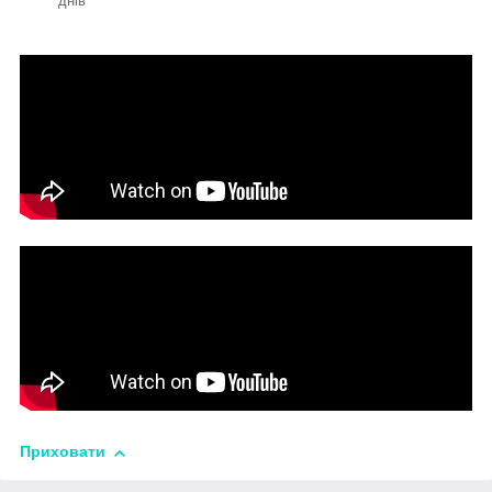
днів
Приховати