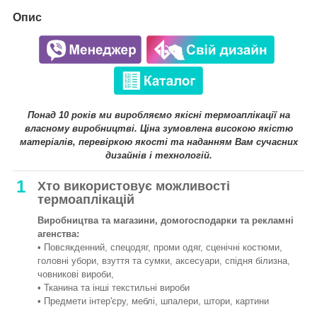
Опис
Понад 10 років ми виробляємо якісні термоаплікації на
власному виробництві. Ціна зумовлена високою якістю
матеріалів, перевіркою якості та наданням Вам сучасних
дизайнів і технологій.
1
Хто використовує можливості
термоаплікацій
Виробництва та магазини, домогосподарки та рекламні
агенства:
• Повсякденний, спецодяг, проми одяг, сценічні костюми,
головні убори, взуття та сумки, аксесуари, спідня білизна,
човникові вироби,
• Тканина та інші текстильні вироби
• Предмети інтер'єру, меблі, шпалери, штори, картини