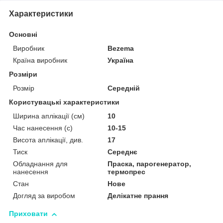
Характеристики
Основні
Виробник
Bezema
Країна виробник
Україна
Розміри
Розмір
Середній
Користувацькі характеристики
Ширина аплікації (см)
10
Час нанесення (с)
10-15
Висота аплікації, див.
17
Тиск
Середнє
Обладнання для
Праска, парогенератор,
нанесення
термопрес
Стан
Нове
Догляд за виробом
Делікатне прання
Приховати