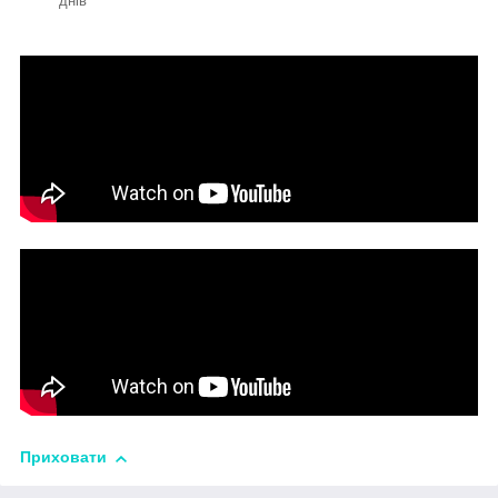
днів
Приховати