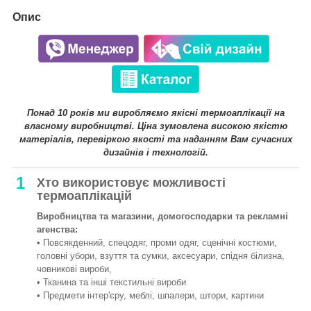
Опис
Понад 10 років ми виробляємо якісні термоаплікації на
власному виробництві. Ціна зумовлена високою якістю
матеріалів, перевіркою якості та наданням Вам сучасних
дизайнів і технологій.
1
Хто використовує можливості
термоаплікацій
Виробництва та магазини, домогосподарки та рекламні
агенства:
• Повсякденний, спецодяг, проми одяг, сценічні костюми,
головні убори, взуття та сумки, аксесуари, спідня білизна,
човникові вироби,
• Тканина та інші текстильні вироби
• Предмети інтер'єру, меблі, шпалери, штори, картини