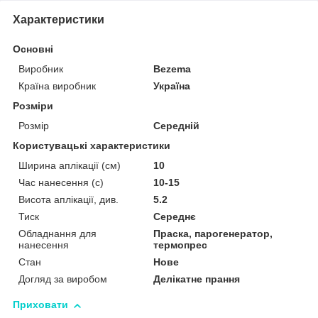
Характеристики
Основні
Виробник
Bezema
Країна виробник
Україна
Розміри
Розмір
Середній
Користувацькі характеристики
Ширина аплікації (см)
10
Час нанесення (с)
10-15
Висота аплікації, див.
5.2
Тиск
Середнє
Обладнання для
Праска, парогенератор,
нанесення
термопрес
Стан
Нове
Догляд за виробом
Делікатне прання
Приховати