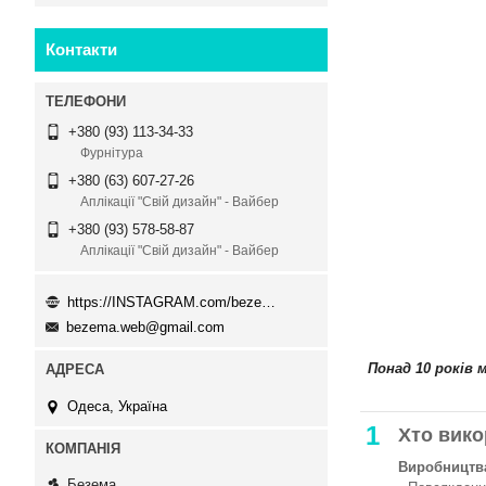
Контакти
+380 (93) 113-34-33
Фурнітура
+380 (63) 607-27-26
Аплікації "Свій дизайн" - Вайбер
+380 (93) 578-58-87
Аплікації "Свій дизайн" - Вайбер
https://INSTAGRAM.com/bezema.com.ua
bezema.web@gmail.com
Понад 10 років 
Одеса, Україна
1
Хто вико
Виробництва
Безема