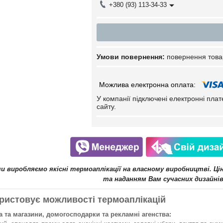
+380 (93) 113-34-33
повернення това
У компанії підключені електронні пла
сайту.
ми виробляємо якісні термоаплікації на власному виробництві. Ц
та наданням Вам сучасних дизайнів
ристовує можливості термоаплікацій
 та магазини, домогосподарки та рекламні агенства: