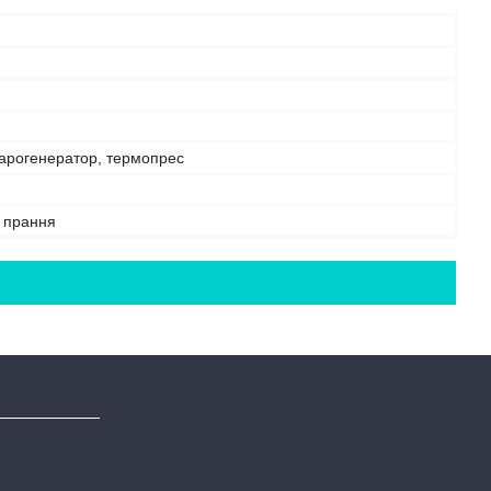
парогенератор, термопрес
е прання