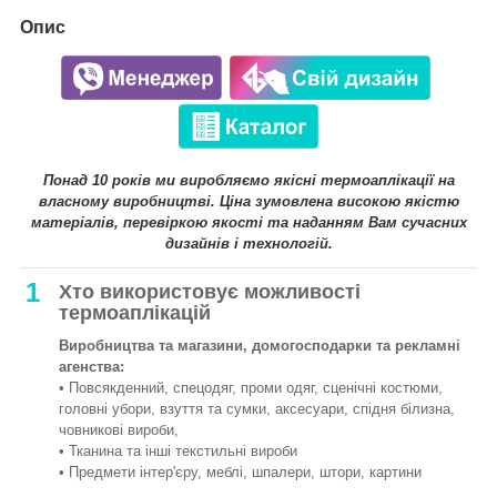
Опис
Понад 10 років ми виробляємо якісні термоаплікації на
власному виробництві. Ціна зумовлена високою якістю
матеріалів, перевіркою якості та наданням Вам сучасних
дизайнів і технологій.
1
Хто використовує можливості
термоаплікацій
Виробництва та магазини, домогосподарки та рекламні
агенства:
• Повсякденний, спецодяг, проми одяг, сценічні костюми,
головні убори, взуття та сумки, аксесуари, спідня білизна,
човникові вироби,
• Тканина та інші текстильні вироби
• Предмети інтер'єру, меблі, шпалери, штори, картини