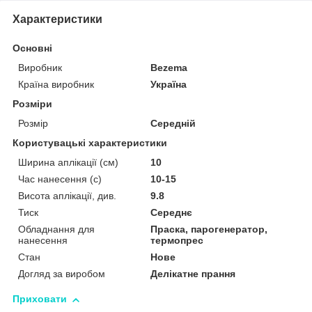
Характеристики
Основні
Виробник
Bezema
Країна виробник
Україна
Розміри
Розмір
Середній
Користувацькі характеристики
Ширина аплікації (см)
10
Час нанесення (с)
10-15
Висота аплікації, див.
9.8
Тиск
Середнє
Обладнання для
Праска, парогенератор,
нанесення
термопрес
Стан
Нове
Догляд за виробом
Делікатне прання
Приховати