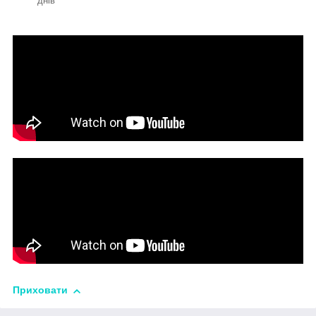
днів
Приховати