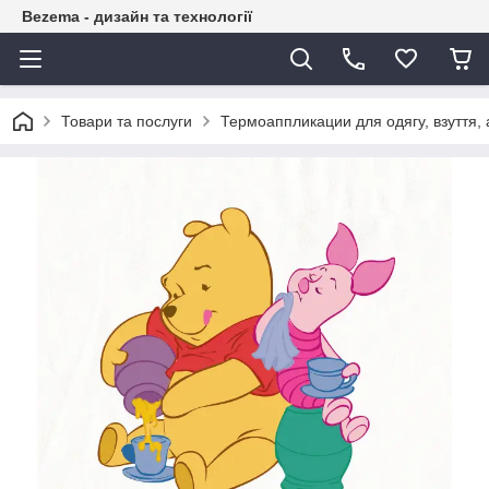
Bezema - дизайн та технології
Товари та послуги
Термоаппликации для одягу, взуття, 