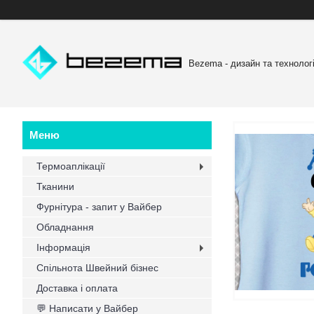
Bezema - дизайн та технологі
Термоаплікації
Тканини
Фурнітура - запит у Вайбер
Обладнання
Інформація
Спільнота Швейний бізнес
Доставка і оплата
💬 Написати у Вайбер