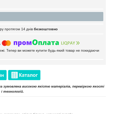
ру протягом 14 днів
безкоштовно
тежі. Тепер ви можете купити будь-який товар не покидаючи
іна зумовлена високою якістю матеріалів, перевіркою якості
 і технологій.