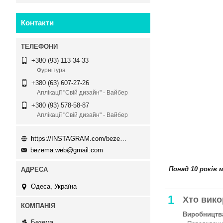
Контакти
+380 (93) 113-34-33
Фурнітура
+380 (63) 607-27-26
Аплікації "Свій дизайн" - Вайбер
+380 (93) 578-58-87
Аплікації "Свій дизайн" - Вайбер
https://INSTAGRAM.com/bezema.com.ua
bezema.web@gmail.com
Понад 10 років 
Одеса, Україна
1
Хто вико
Виробництва
Безема