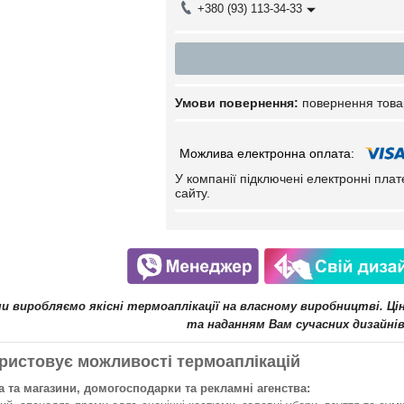
+380 (93) 113-34-33
повернення това
У компанії підключені електронні пла
сайту.
ми виробляємо якісні термоаплікації на власному виробництві. Ц
та наданням Вам сучасних дизайнів
ристовує можливості термоаплікацій
 та магазини, домогосподарки та рекламні агенства: