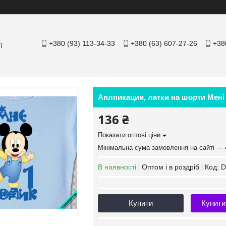
+380 (93) 113-34-33
+380 (63) 607-27-26
+38
ї
Аплпикации, латки на шорти Мені 1
136 ₴
Показати оптові ціни
Мінімальна сума замовлення на сайті — 
В наявності
Оптом і в роздріб
Код:
D
Купити
Купити