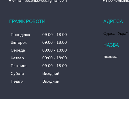
e-mail: bezema.web@gmail.com
Про компані
ГРАФІК РОБОТИ
Одеса, Украї
Понеділок
09:00
18:00
Вівторок
09:00
18:00
Середа
09:00
18:00
Безема
Четвер
09:00
18:00
Пʼятниця
09:00
18:00
Субота
Вихідний
Неділя
Вихідний