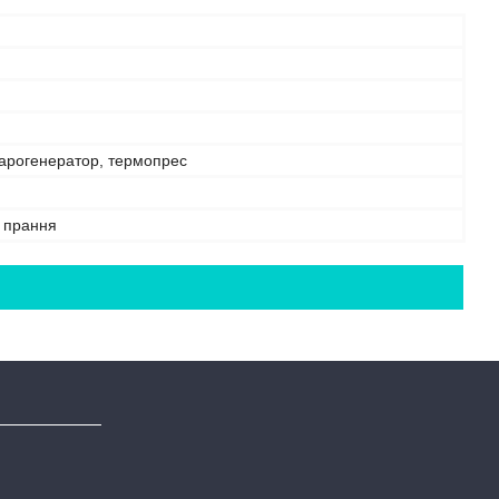
парогенератор, термопрес
е прання