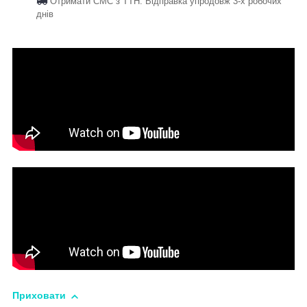
Отримати СМС з ТТН. Відправка упродовж 3-х робочих
днів
Приховати