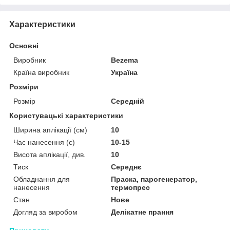
Характеристики
Основні
Виробник
Bezema
Країна виробник
Україна
Розміри
Розмір
Середній
Користувацькі характеристики
Ширина аплікації (см)
10
Час нанесення (с)
10-15
Висота аплікації, див.
10
Тиск
Середнє
Обладнання для
Праска, парогенератор,
нанесення
термопрес
Стан
Нове
Догляд за виробом
Делікатне прання