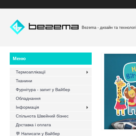
Bezema - дизайн та технологі
Термоаплікації
Тканини
Фурнітура - запит у Вайбер
Обладнання
Інформація
Спільнота Швейний бізнес
Доставка і оплата
💬 Написати у Вайбер