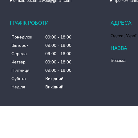
e-mail: bezema.web@gmail.com
Про компані
ГРАФІК РОБОТИ
Одеса, Украї
Понеділок
09:00
18:00
Вівторок
09:00
18:00
Середа
09:00
18:00
Безема
Четвер
09:00
18:00
Пʼятниця
09:00
18:00
Субота
Вихідний
Неділя
Вихідний