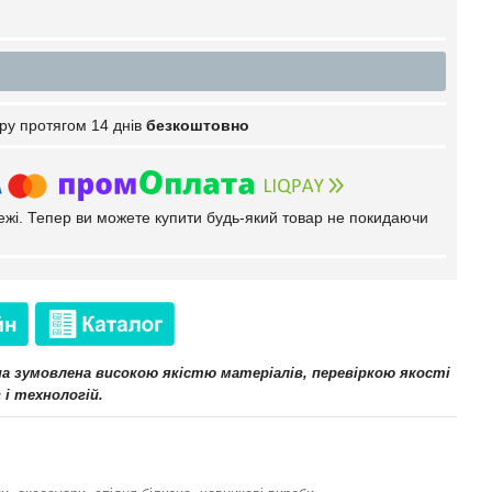
ру протягом 14 днів
безкоштовно
тежі. Тепер ви можете купити будь-який товар не покидаючи
іна зумовлена високою якістю матеріалів, перевіркою якості
 і технологій.