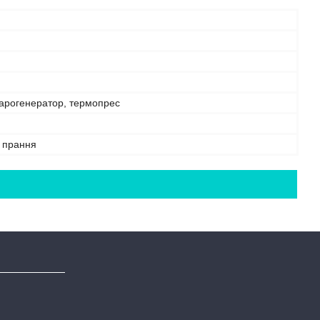
парогенератор, термопрес
е прання