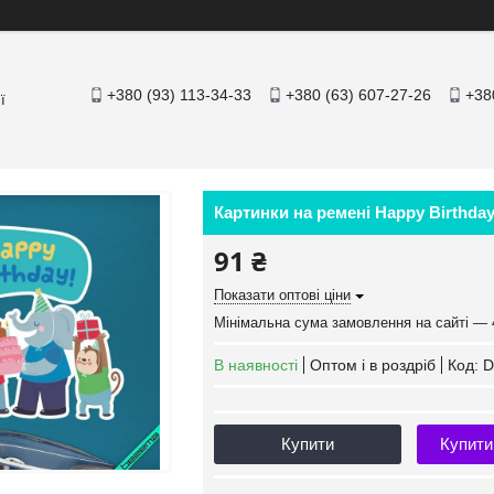
+380 (93) 113-34-33
+380 (63) 607-27-26
+38
ї
Картинки на ремені Happy Birthday
91 ₴
Показати оптові ціни
Мінімальна сума замовлення на сайті — 
В наявності
Оптом і в роздріб
Код:
D
Купити
Купити