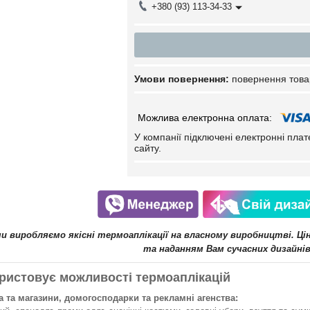
+380 (93) 113-34-33
повернення това
У компанії підключені електронні пла
сайту.
ми виробляємо якісні термоаплікації на власному виробництві. Ц
та наданням Вам сучасних дизайнів
ристовує можливості термоаплікацій
 та магазини, домогосподарки та рекламні агенства: