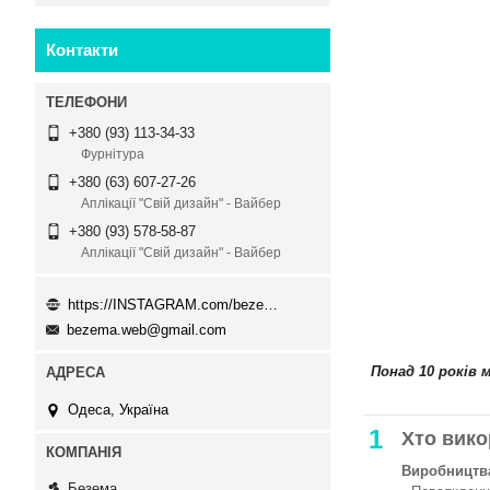
Контакти
+380 (93) 113-34-33
Фурнітура
+380 (63) 607-27-26
Аплікації "Свій дизайн" - Вайбер
+380 (93) 578-58-87
Аплікації "Свій дизайн" - Вайбер
https://INSTAGRAM.com/bezema.com.ua
bezema.web@gmail.com
Понад 10 років 
Одеса, Україна
1
Хто вико
Виробництва
Безема