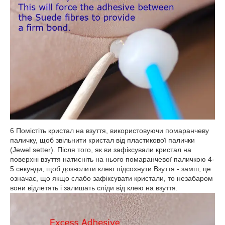
6 Помістіть кристал на взуття, використовуючи помаранчеву
паличку, щоб звільнити кристал від пластикової палички
(Jewel setter). Після того, як ви зафіксували кристал на
поверхні взуття натисніть на нього помаранчевої паличкою 4-
5 секунди, щоб дозволити клею підсохнути.Взуття - замш, це
означає, що якщо слабо зафіксувати кристали, то незабаром
вони відлетять і залишать сліди від клею на взуття.