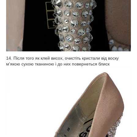
14. Після того як клей висох, очистіть кристали від воску
м'якою сухою тканиною і до них повернеться блиск