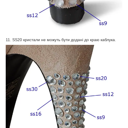
11. SS20 кристали не можуть бути додані до краю каблука.