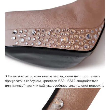
9 Після того як основа взуття готова, саме час, щоб почати
працювати з каблуком, кристали SS9 і SS12 знадобляться
для нижньої частини каблука особливо викривленої поверхні.