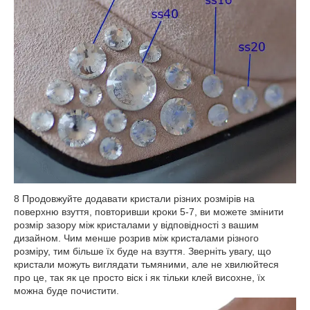
8 Продовжуйте додавати кристали різних розмірів на
поверхню взуття, повторивши кроки 5-7, ви можете змінити
розмір зазору між кристалами у відповідності з вашим
дизайном. Чим менше розрив між кристалами різного
розміру, тим більше їх буде на взуття. Зверніть увагу, що
кристали можуть виглядати тьмяними, але не хвилюйтеся
про це, так як це просто віск і як тільки клей висохне, їх
можна буде почистити.