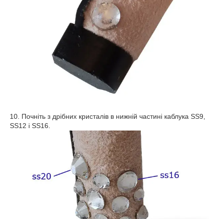
10. Почніть з дрібних кристалів в нижній частині каблука SS9,
SS12 і SS16.