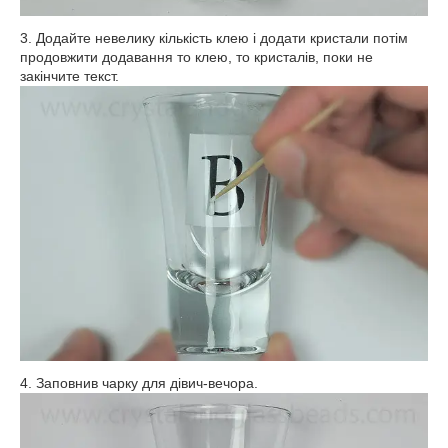
3. Додайте невелику кількість клею і додати кристали потім
продовжити додавання то клею, то кристалів, поки не
закінчите текст.
4. Заповнив чарку для дівич-вечора.