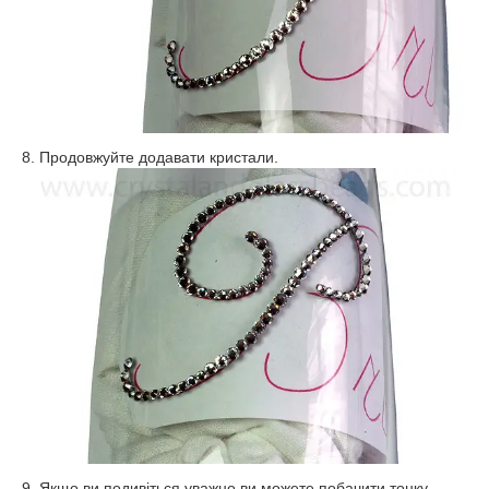
8. Продовжуйте додавати кристали.
9. Якщо ви подивіться уважно ви можете побачити тонку