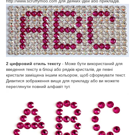
http://www.scruffymoo.com для деяких ідей або прикладів.
2 цифровий стиль тексту
- Може бути використаний для
введення тексту в блоці або рядків кристалів, де певні
кристали заміщена іншим кольором, щоб сформувати текст.
Дивитися зображення вище для прикладу або ви можете
переглянути повний алфавіт тут.