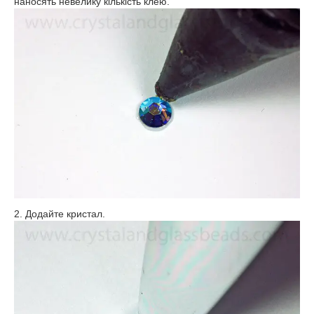
наносять невелику кількість клею.
2. Додайте кристал.