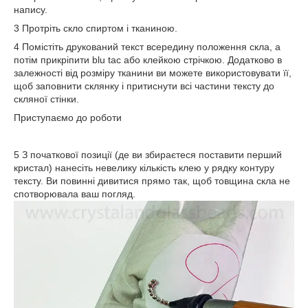
напису.
3 Протріть скло спиртом і тканиною.
4 Помістіть друкований текст всередину положення скла, а
потім прикріпити blu tac або клейкою стрічкою. Додатково в
залежності від розміру тканини ви можете використовувати її,
щоб заповнити склянку і притиснути всі частини тексту до
скляної стінки.
Приступаємо до роботи
5 З початкової позиції (де ви збираєтеся поставити перший
кристал) нанесіть невелику кількість клею у рядку контуру
тексту. Ви повинні дивитися прямо так, щоб товщина скла не
спотворювала ваш погляд.