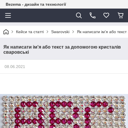
Bezema - дизайн та технології
Кейси та статті
Swarovski
Як написати ім'я або текст
Як написати ім'я або текст за допомогою кристалів
сваровські
08.06.2021