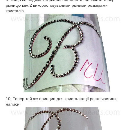
різницю між 2 використовуваними різними розмірами
кристалів.
10. Тепер той же принцип для кристалізації решті частини
написи.