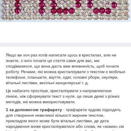
Якщо ви хоч раз хотів написати щось в кристалах, але не
знаєте, з чого почати ця стаття саме для вас, ми
сподіваємося, що вона дасть вам впевненість, щоб почати
роботу. Речами, які можна кристалізувати з текстом є мобільні
телефони, планшети, взуття, одяг, головні убори, окуляри,
вітальні листівки, весільні канцелярські т. д.
Це набагато простіше, кристалізувати з направляючою
лінією, ніж сформувати текст з нуля, це лише деякі з різних
методів, які можна використовувати.
1
за допомогою трафарету
- трафарети чудово підходять
для створення невеликої кількості жирним текстом,
прикладом якого може бути вітальні листівки, де дата
народження може кристалізуватися або слова, як «мама».см