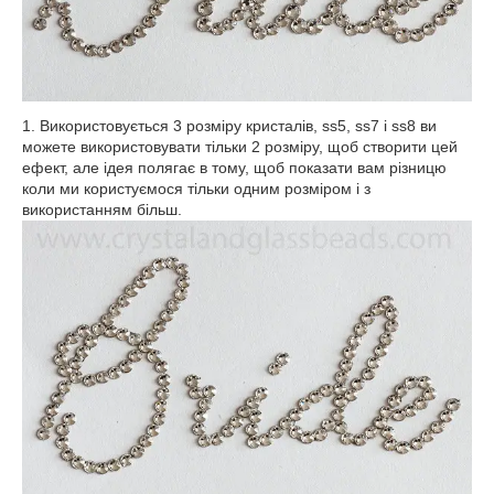
1. Використовується 3 розміру кристалів, ss5, ss7 і ss8 ви
можете використовувати тільки 2 розміру, щоб створити цей
ефект, але ідея полягає в тому, щоб показати вам різницю
коли ми користуємося тільки одним розміром і з
використанням більш.