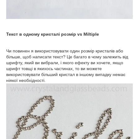
Текст в одному кристалі розмір vs Miltiple
Чи повинен я використовувати один розмір кристалів або
більше, щоб написати текст? Це багато в чому залежить від
шрифту, який ви вибрали, і якого ефекту ви хочете, якщо
шрифт товщі в якихось частинах, то ви можете
використовувати більший кристал в іншому випадку немає
ніякої необхідності.