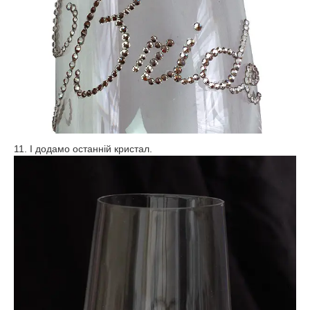
11. І додамо останній кристал.